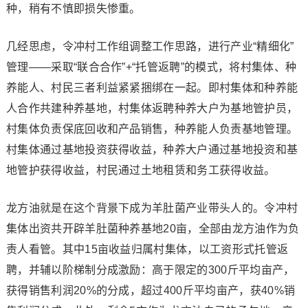
种，稍有不慎即损失惨重。
几经思虑，令冲村工作组调整工作思路，进行产业“精细化”
管理——采取“联合合作”+“托管返聘”的模式，将村集体、种
养能人、村民三者利益紧紧捆绑在一起。即村集体和种养能
人合作共建种养基地，村集体返聘种养大户为基地管护员，
村集体负责保底回收和产品销售，种养能人负责基地管理。
村集体通过基地投资获得收益，种养大户通过基地投资和基
地管护获得收益，村民通过土地租赁和务工获得收益。
龙方油就是在这个背景下成为羊肚菌产业带头人的。令冲村
集体出资共开辟羊肚菌种养基地20亩，全部由龙方油作为负
责人看管。其中15亩收益归属村集体，以工资形式托管返
聘，并辅以阶梯制分成激励：高于限定的300斤平均亩产，
获得销售利润20%的分成，超过400斤平均亩产，获40%销