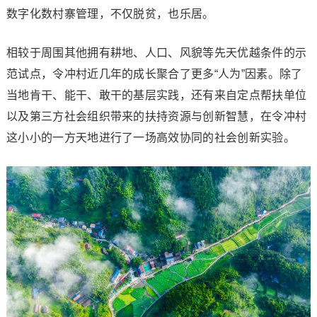
数字化数村寨管理，不仅脱贫，也乐居。
相较于周围其他拥有耕地、人口、风貌等先天优越条件的示
范试点，令冲村近几年的成长聚合了更多“人为”因素。除了
当地肯干、能干、敢干的基层实践，还有来自定点帮扶单位
以及第三方社会组织带来的扶持资源与创新智慧，在令冲村
这小小的一方天地进行了一场高效协同的社会创新实验。