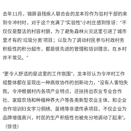
去年11月，锦屏县残疾人联合会的龙本珍作为驻村干部的来
到令冲村时，对于这个充满了“实验性”小村庄感到惊讶：“不
仅仅是整洁的村容村貌，为了避免森林火灾这里引进了城市
里才有的‘垃圾分类’项目；以及为了调动村民参与村政村务
积极性的积分超市，都是很先进的管理和培训理念，在乡村
并不常见。”
“更令人舒适的是这里的工作氛围”，龙本珍认为令冲村工作
组整体都在呈现出一种高效协作的创新动力，“没有人害怕失
败。令冲根据村内各项产业特点，还扶持出农业专业合作
社、家庭农场和种植种养大户等各类新型农业主体，和企业
合作培训妇女学习侗绣、苗绣等非遗传承项目，不仅企业为
品牌增值高兴，村民的生产积极性也被充分地调动了起来”。
（徐佳）