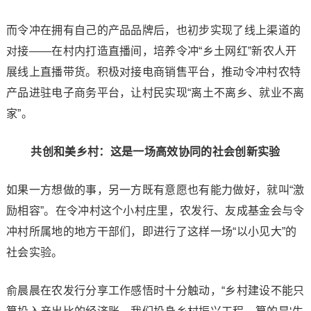
而令冲在拥有自己的产品品牌后，也初步实现了线上渠道的
对接——在村内打造直播间，培养令冲“乡土网红”新农人开
展线上直播带货。积极对接电商销售平台，推动令冲村农特
产品进驻电子商务平台，让村民实现“离土不离乡、就业不离
家”。
共创和美乡村：这是一场高效协同的社会创新实验
如果一方想做的事，另一方既有意愿也有能力做好，就叫“激
励相容”。在令冲村这个小村庄里，农发行、友成基金会与令
冲村所属地的地方干部们，即进行了这样一场“以小见大”的
社会实验。
俞晨晨在农发行分享工作感悟时十分触动，“乡村建设不能只