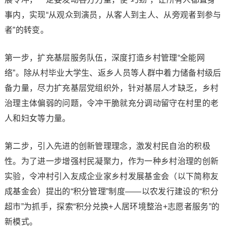
事内，实现“从观众到演员，从客人到主人、从旁观者到参与
者”的转变。
第一步，扩充基层服务队伍，深度打造乡村管理“全能网
络”。除从村毕业大学生、返乡人员等人群中着力储备村级后
备力量，尽力扩充基层党组织外，针对基层人才缺乏，乡村
治理主体偏弱的问题，令冲干脆就充分调动留守在村里的老
人和妇女等力量。
第二步，引入先进的创新管理理念，激发村民自治的积极
性。为了进一步增强村民凝聚力，作为一种乡村治理的创新
实验，令冲村引入友成企业家乡村发展基金会（以下简称友
成基金会）提出的“积分管理”制度——以农发行建设的“积分
超市”为抓手，探索“积分兑换+人居环境整治+志愿者服务”的
新模式。