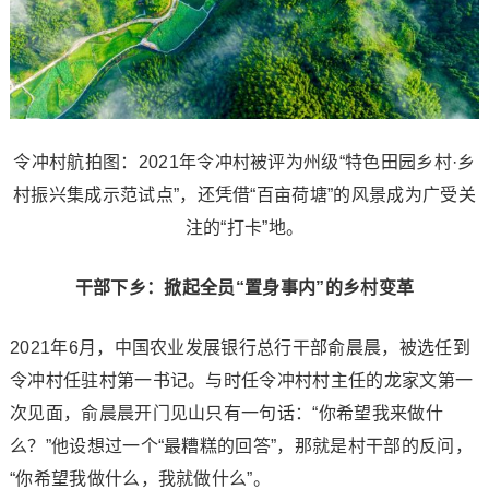
令冲村航拍图：2021年令冲村被评为州级“特色田园乡村·乡
村振兴集成示范试点”，还凭借“百亩荷塘”的风景成为广受关
注的“打卡”地。
干部下乡：掀起全员“置身事内”的乡村变革
2021年6月，中国农业发展银行总行干部俞晨晨，被选任到
令冲村任驻村第一书记。与时任令冲村村主任的龙家文第一
次见面，俞晨晨开门见山只有一句话：“你希望我来做什
么？”他设想过一个“最糟糕的回答”，那就是村干部的反问，
“你希望我做什么，我就做什么”。