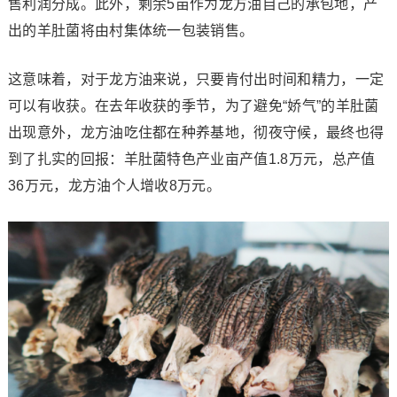
售利润分成。此外，剩余5亩作为龙方油自己的承包地，产
出的羊肚菌将由村集体统一包装销售。
这意味着，对于龙方油来说，只要肯付出时间和精力，一定
可以有收获。在去年收获的季节，为了避免“娇气”的羊肚菌
出现意外，龙方油吃住都在种养基地，彻夜守候，最终也得
到了扎实的回报：羊肚菌特色产业亩产值1.8万元，总产值
36万元，龙方油个人增收8万元。