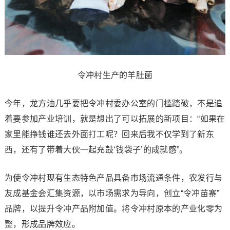
令冲村生产的羊肚菌
今年，龙方油几乎要把令冲村委办公室的门槛踏破，不是追
着要参加产业培训，就是想出了可以拓展的新项目：“如果在
家里能挣钱谁还去外面打工呢？回来后我不仅学到了新东
西，还有了带着大伙一起充鼓‘钱袋子’的成就感”。
为使令冲村现有生态特色产品具备市场流通条件，农发行与
友成基金会汇集资源，以市场需求为导向，创立“令冲苗寨”
品牌，以提升令冲产品附加值。将令冲村原本的产业化零为
整，形成品牌效应。