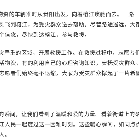
载物资的车辆准时从贵阳出发，向着榕江疾驰而去。一路
刻飞到榕江，为受灾群众送去帮助。尽管路途遥远，大
个信念，尽快到达榕江，参与救援。
灾严重的区域，开展救援工作。在救援过程中，志愿者
活物资，有的利用自己的心理咨询知识，安抚受灾群众
志愿者们始终毫不退缩，大家为受灾群众撑起了一片希
的瞬间，让我们看到了温暖和爱的力量。看着街道上的
江人民一起度过这一困难时刻。这些暖心瞬间，如同点
人。