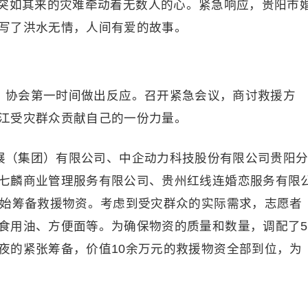
突如其来的灾难牵动着无数人的心。紧急响应，贵阳市
写了洪水无情，人间有爱的故事。
来，协会第一时间做出反应。召开紧急会议，商讨救援方
江受灾群众贡献自己的一份力量。
发展（集团）有限公司、中企动力科技股份有限公司贵阳
七麟商业管理服务有限公司、贵州红线连婚恋服务有限
开始筹备救援物资。考虑到受灾群众的实际需求，志愿者
食用油、方便面等。为确保物资的质量和数量，调配了5
夜的紧张筹备，价值10余万元的救援物资全部到位，为