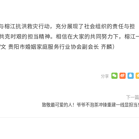
与榕江抗洪救灾行动，充分展现了社会组织的责任与担
共克时艰的担当精神。相信在大家的共同努力下，榕江
文 贵阳市婚姻家庭服务行业协会副会长 齐麟）
下一
致敬最可爱的人！爷爷不泡茶冲锋重建一线显担当