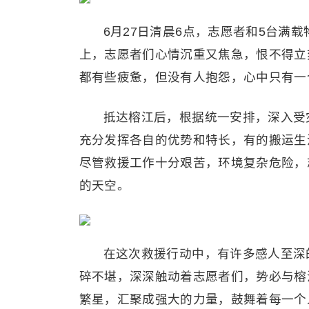
6月27日清晨6点，志愿者和5台满
上，志愿者们心情沉重又焦急，恨不得立
都有些疲惫，但没有人抱怨，心中只有一
抵达榕江后，根据统一安排，深入受
充分发挥各自的优势和特长，有的搬运生
尽管救援工作十分艰苦，环境复杂危险，
的天空。
在这次救援行动中，有许多感人至深
碎不堪，深深触动着志愿者们，势必与榕
繁星，汇聚成强大的力量，鼓舞着每一个