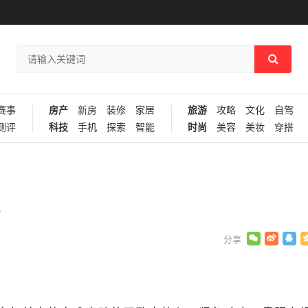
赛事
房产
新房
装修
家居
旅游
攻略
文化
自驾
测评
科技
手机
探索
智能
时尚
美容
美妆
穿搭